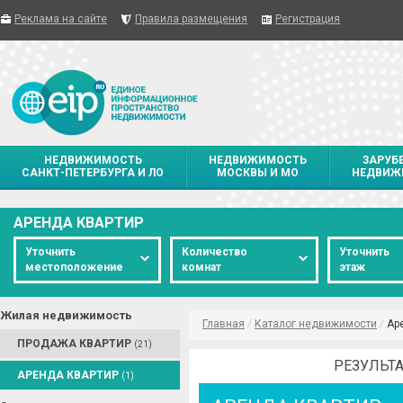
Реклама на сайте
Правила размещения
Регистрация
НЕДВИЖИМОСТЬ
НЕДВИЖИМОСТЬ
ЗАРУБ
САНКТ-ПЕТЕРБУРГА И ЛО
МОСКВЫ И МО
НЕДВИЖ
АРЕНДА КВАРТИР
Уточнить
Количество
Уточнить
местоположение
комнат
этаж
Жилая недвижимость
Главная
/
Каталог недвижимости
/
Ар
ПРОДАЖА КВАРТИР
(21)
РЕЗУЛЬТА
АРЕНДА КВАРТИР
(1)