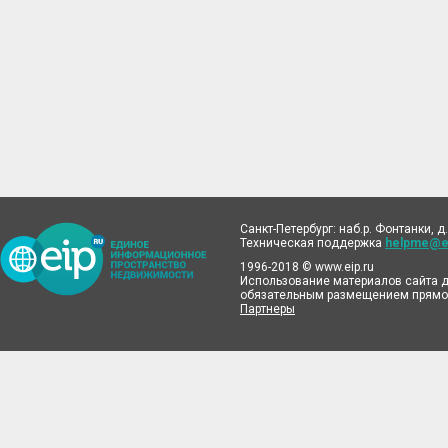
Санкт-Петербург: наб.р. Фонтанки, д.
Техническая поддержка
helpme@ei
1996-2018 © www.eip.ru
Использование материалов сайта д
обязательным размещением прямой
Партнеры