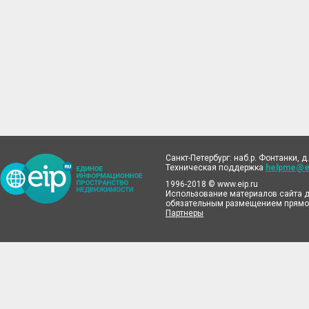
Санкт-Петербург: наб.р. Фонтанки, д.
Техническая поддержка
helpme@ei
1996-2018 © www.eip.ru
Использование материалов сайта д
обязательным размещением прямой
Партнеры