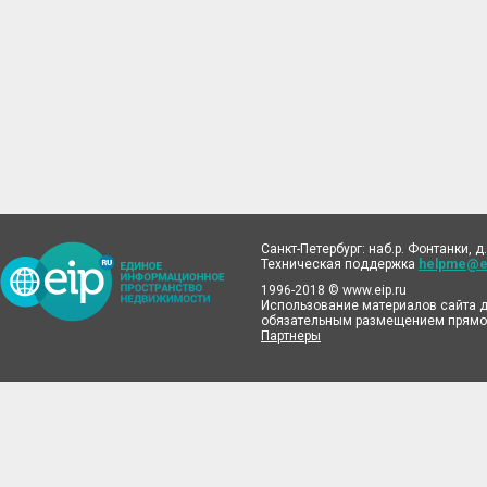
Санкт-Петербург: наб.р. Фонтанки, д.
Техническая поддержка
helpme@ei
1996-2018 © www.eip.ru
Использование материалов сайта д
обязательным размещением прямой
Партнеры