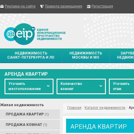
Реклама на сайте
Правила размещения
Регистрация
НЕДВИЖИМОСТЬ
НЕДВИЖИМОСТЬ
ЗАРУБ
САНКТ-ПЕТЕРБУРГА И ЛО
МОСКВЫ И МО
НЕДВИЖ
АРЕНДА КВАРТИР
Уточнить
Количество
Уточнить
местоположение
комнат
этаж
Жилая недвижимость
Главная
/
Каталог недвижимости
/
Ар
ПРОДАЖА КВАРТИР
(1)
ПРОДАЖА КОМНАТ
АРЕНДА КВАРТИР
(1)