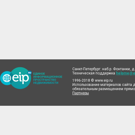
Санкт-Петербург: наб.р. Фонтанки, д.
Техническая поддержка
helpme@ei
1996-2018 © www.eip.ru
Использование материалов сайта д
обязательным размещением прямой
Партнеры