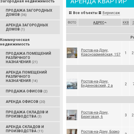
АРЕНДА КВАРТИР
Загородная недвижимость
ПРОДАЖА ЗАГОРОДНЫХ
Все объекты
Вернисаж
ДОМОВ
(36)
ФОТО
АДРЕС
ККВ
АРЕНДА ЗАГОРОДНЫХ
ДОМОВ
(1)
Р
Коммерческая
недвижимость
Ростов-на-Дону,
1
2
ПРОДАЖА ПОМЕЩЕНИЙ
Красноармейская, 157
РАЗЛИЧНОГО
НАЗНАЧЕНИЯ
(21)
АРЕНДА ПОМЕЩЕНИЙ
РАЗЛИЧНОГО
НАЗНАЧЕНИЯ
(14)
Ростов-на-Дону,
2
Буденновский, 2 а
ПРОДАЖА ОФИСОВ
(2)
АРЕНДА ОФИСОВ
(20)
ПРОДАЖА СКЛАДОВ И
Ростов-на-Дону,
3
2
ПРОИЗВОДСТВА
Береговая, 6
(3)
АРЕНДА СКЛАДОВ И
ПРОИЗВОДСТВА
(11)
Ростов-на-Дону, Борко