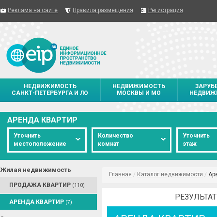
Реклама на сайте
Правила размещения
Регистрация
НЕДВИЖИМОСТЬ
НЕДВИЖИМОСТЬ
ЗАРУБ
САНКТ-ПЕТЕРБУРГА И ЛО
МОСКВЫ И МО
НЕДВИЖ
АРЕНДА КВАРТИР
Уточнить
Количество
Уточнить
местоположение
комнат
этаж
Жилая недвижимость
Главная
/
Каталог недвижимости
/
Ар
ПРОДАЖА КВАРТИР
(110)
РЕЗУЛЬТАТ
АРЕНДА КВАРТИР
(7)