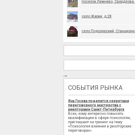
поселок Лежнево, Свердлова 
село Жарки, д.28
село Подозерский, Станционна
-->
СОБЫТИЯ РЫНКА
Яна Гусева поделится секретами
переговорного мастерства с
риелторами Санкт-Петербурга
Всех, кому интересно повысить
квалификацию в сфере психологии,
приглашают на тренинг на тему
«Психология влияния в риэлторских
переговорах».