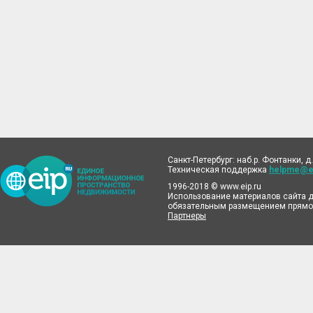
Санкт-Петербург: наб.р. Фонтанки, д.
Техническая поддержка
helpme@ei
1996-2018 © www.eip.ru
Использование материалов сайта д
обязательным размещением прямой
Партнеры