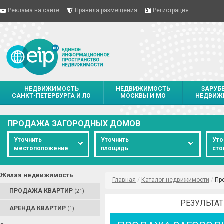
Реклама на сайте
Правила размещения
Регистрация
НЕДВИЖИМОСТЬ
НЕДВИЖИМОСТЬ
ЗАРУБ
САНКТ-ПЕТЕРБУРГА И ЛО
МОСКВЫ И МО
НЕДВИЖ
ПРОДАЖА ЗАГОРОДНЫХ ДОМОВ
Уточнить
Уточнить
Уто
местоположение
площадь
сто
Жилая недвижимость
Главная
/
Каталог недвижимости
/
Пр
ПРОДАЖА КВАРТИР
(21)
РЕЗУЛЬТАТ
АРЕНДА КВАРТИР
(1)