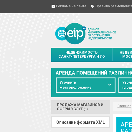
Реклама на сайте
Правила размещени
НЕДВИЖИМОСТЬ
НЕДВ
САНКТ-ПЕТЕРБУРГА И ЛО
МОСК
АРЕНДА ПОМЕЩЕНИЙ РАЗЛИЧН
Уточнить
Уточ
местоположение
площ
ПРОДАЖА МАГАЗИНОВ И
Главная
СФЕРЫ УСЛУГ
(1)
Описание формата XML
АР
РА