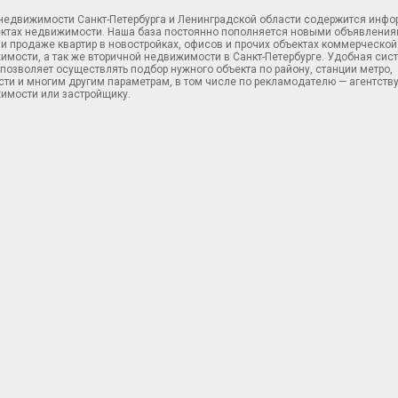
 недвижимости Санкт-Петербурга и Ленинградской области содержится инф
ектах недвижимости. Наша база постоянно пополняется новыми объявления
и продаже квартир в новостройках, офисов и прочих объектах коммерческой
имости, а так же вторичной недвижимости в Санкт-Петербурге. Удобная сис
позволяет осуществлять подбор нужного объекта по району, станции метро,
ти и многим другим параметрам, в том числе по рекламодателю — агентств
имости или застройщику.