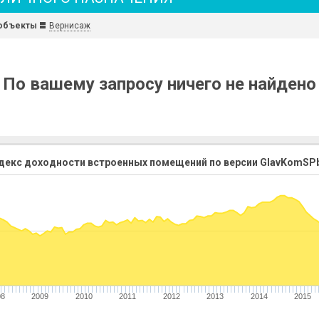
объекты
Вернисаж
По вашему запросу ничего не найдено
декс доходности встроенных помещений по версии GlavKomSPb
08
2009
2010
2011
2012
2013
2014
2015