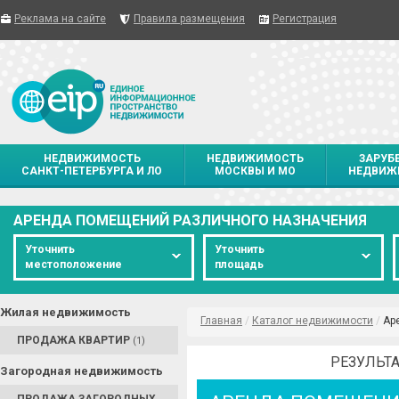
Реклама на сайте
Правила размещения
Регистрация
НЕДВИЖИМОСТЬ
НЕДВИЖИМОСТЬ
ЗАРУБ
САНКТ-ПЕТЕРБУРГА И ЛО
МОСКВЫ И МО
НЕДВИЖ
АРЕНДА ПОМЕЩЕНИЙ РАЗЛИЧНОГО НАЗНАЧЕНИЯ
Уточнить
Уточнить
местоположение
площадь
Жилая недвижимость
Главная
/
Каталог недвижимости
/
Ар
ПРОДАЖА КВАРТИР
(1)
РЕЗУЛЬТА
Загородная недвижимость