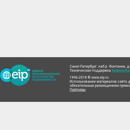
Санкт-Петербург: наб.р. Фонтанки, д.
Техническая поддержка
helpme@ei
1996-2018 © www.eip.ru
Использование материалов сайта д
обязательным размещением прямой
Партнеры