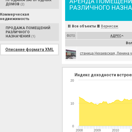
АРЕНДА ПОМЕЩЕН
ПРОДАЖА ЗАГОРОДНЫХ
ДОМОВ
(2)
РАЗЛИЧНОГО НАЗН
Коммерческая
недвижимость
Все объекты
Вернисаж
ПРОДАЖА ПОМЕЩЕНИЙ
РАЗЛИЧНОГО
НАЗНАЧЕНИЯ
ФОТО
АДРЕС
(1)
Вол
Описание формата XML
станица Нехаевская, Ленина у
Индекс доходности встрое
20
10
0
2008
2009
2010
2