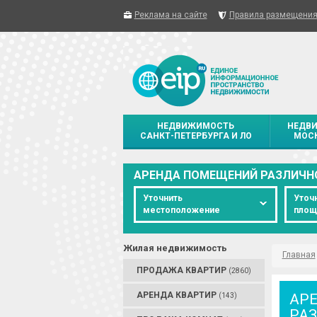
Реклама на сайте
Правила размещени
НЕДВИЖИМОСТЬ
НЕДВ
САНКТ-ПЕТЕРБУРГА И ЛО
МОСК
АРЕНДА ПОМЕЩЕНИЙ РАЗЛИЧН
Уточнить
Уточ
местоположение
площ
Жилая недвижимость
Главная
ПРОДАЖА КВАРТИР
(2860)
АРЕНДА КВАРТИР
АР
(143)
РА