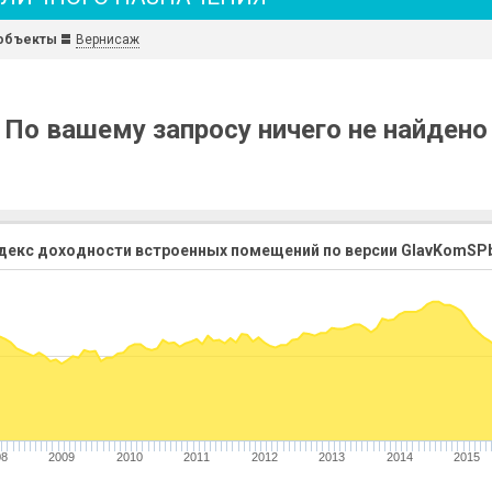
объекты
Вернисаж
По вашему запросу ничего не найдено
декс доходности встроенных помещений по версии GlavKomSPb
08
2009
2010
2011
2012
2013
2014
2015