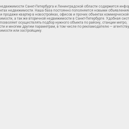
 недвижимости Санкт-Петербурга и Ленинградской области содержится инф
ектах недвижимости. Наша база постоянно пополняется новыми объявления
и продаже квартир в новостройках, офисов и прочих объектах коммерческой
имости, а так же вторичной недвижимости в Санкт-Петербурге. Удобная сис
позволяет осуществлять подбор нужного объекта по району, станции метро,
ти и многим другим параметрам, в том числе по рекламодателю — агентств
имости или застройщику.