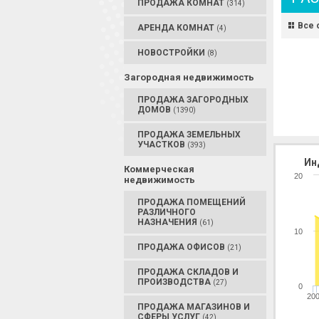
ПРОДАЖА КОМНАТ
(314)
Все 
АРЕНДА КОМНАТ
(4)
НОВОСТРОЙКИ
(8)
Загородная недвижимость
ПРОДАЖА ЗАГОРОДНЫХ
ДОМОВ
(1390)
ПРОДАЖА ЗЕМЕЛЬНЫХ
УЧАСТКОВ
(393)
Ин
Коммерческая
20
недвижимость
ПРОДАЖА ПОМЕЩЕНИЙ
РАЗЛИЧНОГО
НАЗНАЧЕНИЯ
(61)
10
ПРОДАЖА ОФИСОВ
(21)
ПРОДАЖА СКЛАДОВ И
ПРОИЗВОДСТВА
(27)
0
20
ПРОДАЖА МАГАЗИНОВ И
СФЕРЫ УСЛУГ
(42)