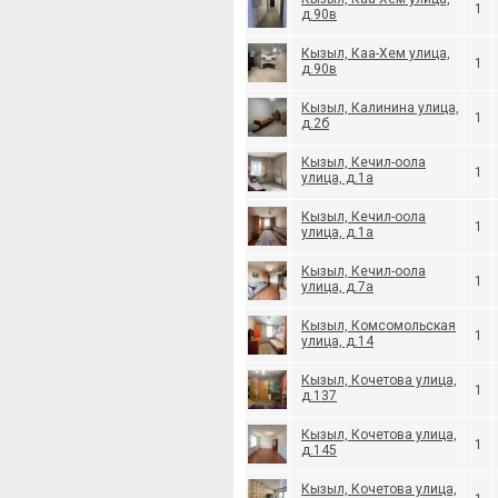
1
д.90в
Кызыл, Каа-Хем улица,
1
д.90в
Кызыл, Калинина улица,
1
д.2б
Кызыл, Кечил-оола
1
улица, д.1а
Кызыл, Кечил-оола
1
улица, д.1а
Кызыл, Кечил-оола
1
улица, д.7а
Кызыл, Комсомольская
1
улица, д.14
Кызыл, Кочетова улица,
1
д.137
Кызыл, Кочетова улица,
1
д.145
Кызыл, Кочетова улица,