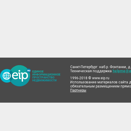
Санкт-Петербург: наб.р. Фонтанки, д.
Техническая поддержка
helpme@ei
1996-2018 © www.eip.ru
Использование материалов сайта д
обязательным размещением прямой
Партнеры