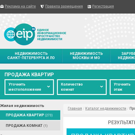
Реклама на сайте
Правила размещения
Регистрация
НЕДВИЖИМОСТЬ
НЕДВИЖИМОСТЬ
ЗАРУБ
САНКТ-ПЕТЕРБУРГА И ЛО
МОСКВЫ И МО
НЕДВИЖ
ПРОДАЖА КВАРТИР
Уточнить
Количество
Уточнить
местоположение
комнат
этаж
Жилая недвижимость
Главная
/
Каталог недвижимости
/
Пр
ПРОДАЖА КВАРТИР
(273)
РЕЗУЛЬТАТ
ПРОДАЖА КОМНАТ
(1)