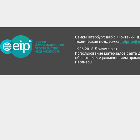
Санкт-Петербург: наб.р. Фонтанки, д.
Техническая поддержка
helpme@ei
1996-2018 © www.eip.ru
Использование материалов сайта д
обязательным размещением прямой
Партнеры