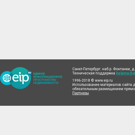
Санкт-Петербург: наб.р. Фонтанки, д.
Техническая поддержка
helpme@ei
1996-2018 © www.eip.ru
Использование материалов сайта д
обязательным размещением прямой
Партнеры