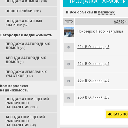
ПРОДАЖА ГАРАЖЕЙ
ПРОДАЖА КОМНАТ
(10)
НОВОСТРОЙКИ
(831)
Все объекты
Вернисаж
ПРОДАЖА ЭЛИТНЫХ
ФОТО
АДРЕС
КВАРТИР
(52)
Приозерск, Песочная улица
Загородная недвижимость
ПРОДАЖА ЗАГОРОДНЫХ
20-я В.О. линия, д.5
ДОМОВ
(29)
АРЕНДА ЗАГОРОДНЫХ
ДОМОВ
(1)
20-я В.О. линия, д.5
ПРОДАЖА ЗЕМЕЛЬНЫХ
УЧАСТКОВ
(117)
20-я В.О. линия, д.5
Коммерческая
недвижимость
20-я В.О. линия, д.5
ПРОДАЖА ПОМЕЩЕНИЙ
РАЗЛИЧНОГО
НАЗНАЧЕНИЯ
(298)
ИСКАТЬ ПО
АРЕНДА ПОМЕЩЕНИЙ
РАЗЛИЧНОГО
НАЗНАЧЕНИЯ
(50)