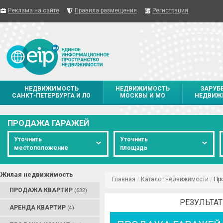
Реклама на сайте
Правила размещения
Регистрация
НЕДВИЖИМОСТЬ
НЕДВИЖИМОСТЬ
ЗАРУБ
САНКТ-ПЕТЕРБУРГА И ЛО
МОСКВЫ И МО
НЕДВИЖ
ПРОДАЖА ГАРАЖЕЙ
Уточнить
Уточнить
местоположение
площадь
Жилая недвижимость
Главная
/
Каталог недвижимости
/
Пр
ПРОДАЖА КВАРТИР
(632)
РЕЗУЛЬТАТ
АРЕНДА КВАРТИР
(4)