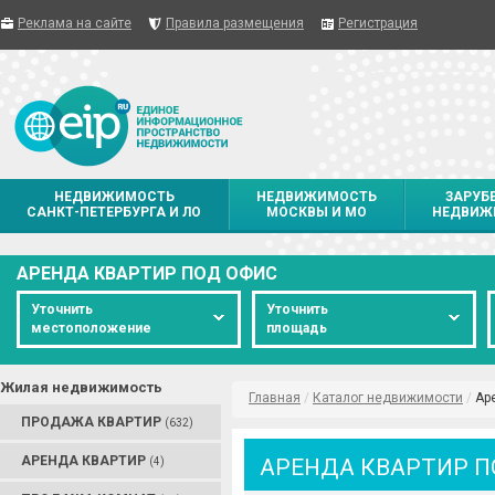
Реклама на сайте
Правила размещения
Регистрация
НЕДВИЖИМОСТЬ
НЕДВИЖИМОСТЬ
ЗАРУБ
САНКТ-ПЕТЕРБУРГА И ЛО
МОСКВЫ И МО
НЕДВИЖ
АРЕНДА КВАРТИР ПОД ОФИС
Уточнить
Уточнить
местоположение
площадь
Жилая недвижимость
Главная
/
Каталог недвижимости
/
Ар
ПРОДАЖА КВАРТИР
(632)
АРЕНДА КВАРТИР
АРЕНДА КВАРТИР П
(4)