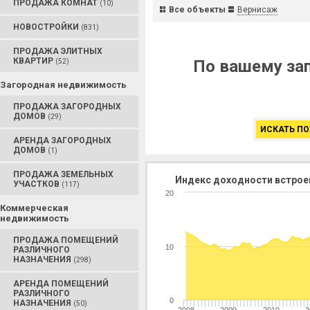
ПРОДАЖА КОМНАТ
(10)
Все объекты
Вернисаж
НОВОСТРОЙКИ
(831)
ПРОДАЖА ЭЛИТНЫХ
КВАРТИР
По вашему зап
(52)
Загородная недвижимость
ПРОДАЖА ЗАГОРОДНЫХ
ДОМОВ
(29)
ИСКАТЬ ПО
АРЕНДА ЗАГОРОДНЫХ
ДОМОВ
(1)
ПРОДАЖА ЗЕМЕЛЬНЫХ
Индекс доходности встрое
УЧАСТКОВ
(117)
20
Коммерческая
недвижимость
ПРОДАЖА ПОМЕЩЕНИЙ
10
РАЗЛИЧНОГО
НАЗНАЧЕНИЯ
(298)
АРЕНДА ПОМЕЩЕНИЙ
РАЗЛИЧНОГО
0
НАЗНАЧЕНИЯ
(50)