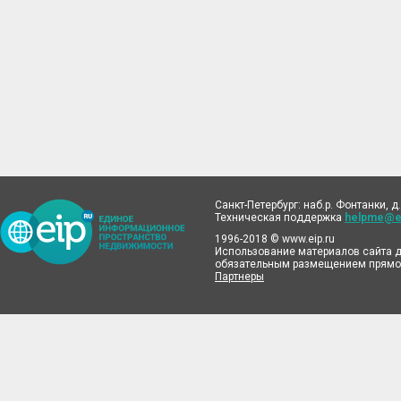
Санкт-Петербург: наб.р. Фонтанки, д.
Техническая поддержка
helpme@ei
1996-2018 © www.eip.ru
Использование материалов сайта д
обязательным размещением прямой
Партнеры