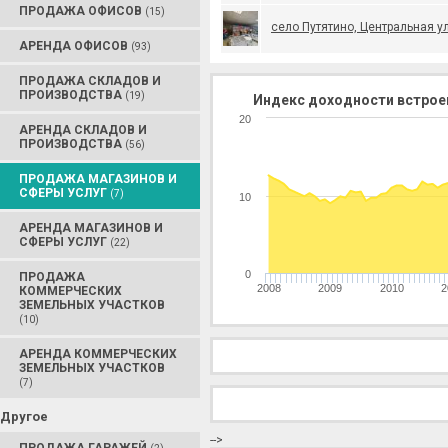
ПРОДАЖА ОФИСОВ
(15)
село Путятино, Центральная ул
АРЕНДА ОФИСОВ
(93)
ПРОДАЖА СКЛАДОВ И
ПРОИЗВОДСТВА
(19)
Индекс доходности встрое
20
АРЕНДА СКЛАДОВ И
ПРОИЗВОДСТВА
(56)
ПРОДАЖА МАГАЗИНОВ И
СФЕРЫ УСЛУГ
(7)
10
АРЕНДА МАГАЗИНОВ И
СФЕРЫ УСЛУГ
(22)
0
ПРОДАЖА
2008
2009
2010
2
КОММЕРЧЕСКИХ
ЗЕМЕЛЬНЫХ УЧАСТКОВ
(10)
АРЕНДА КОММЕРЧЕСКИХ
ЗЕМЕЛЬНЫХ УЧАСТКОВ
(7)
Другое
-->