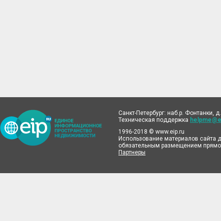
Санкт-Петербург: наб.р. Фонтанки, д.
Техническая поддержка
helpme@ei
1996-2018 © www.eip.ru
Использование материалов сайта д
обязательным размещением прямой
Партнеры