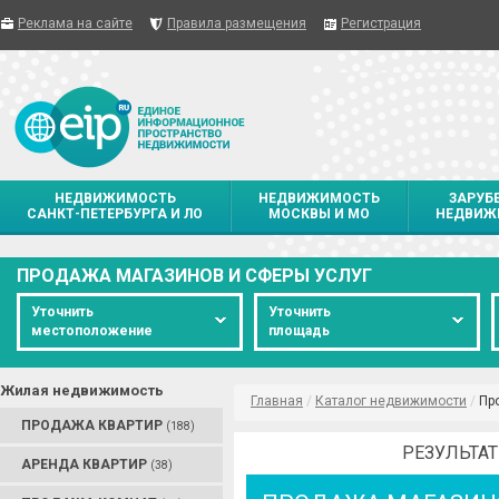
Реклама на сайте
Правила размещения
Регистрация
НЕДВИЖИМОСТЬ
НЕДВИЖИМОСТЬ
ЗАРУБ
САНКТ-ПЕТЕРБУРГА И ЛО
МОСКВЫ И МО
НЕДВИЖ
ПРОДАЖА МАГАЗИНОВ И СФЕРЫ УСЛУГ
Уточнить
Уточнить
местоположение
площадь
Жилая недвижимость
Главная
/
Каталог недвижимости
/
Пр
ПРОДАЖА КВАРТИР
(188)
РЕЗУЛЬТАТ
АРЕНДА КВАРТИР
(38)