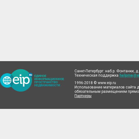
Санкт-Петербург: наб.р. Фонтанки, д.
Техническая поддержка
helpme@ei
1996-2018 © www.eip.ru
Использование материалов сайта д
обязательным размещением прямой
Партнеры