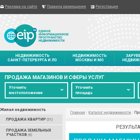
Реклама на сайте
Правила размещения
Регистрация
НЕДВИЖИМОСТЬ
НЕДВИЖИМОСТЬ
ЗАРУБ
САНКТ-ПЕТЕРБУРГА И ЛО
МОСКВЫ И МО
НЕДВИЖ
ПРОДАЖА МАГАЗИНОВ И СФЕРЫ УСЛУГ
Уточнить
Уточнить
местоположение
площадь
Жилая недвижимость
Главная
/
Каталог недвижимости
/
Пр
ПРОДАЖА КВАРТИР
(31)
РЕЗУЛЬТА
ПРОДАЖА ЗЕМЕЛЬНЫХ
УЧАСТКОВ
(4)