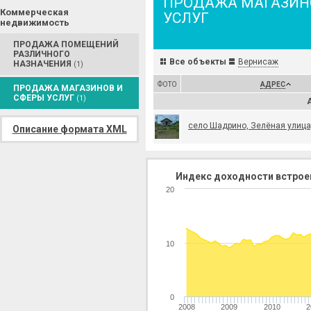
ПРОДАЖА МАГАЗИН
Коммерческая
УСЛУГ
недвижимость
ПРОДАЖА ПОМЕЩЕНИЙ
РАЗЛИЧНОГО
Все объекты
Вернисаж
НАЗНАЧЕНИЯ
(1)
ФОТО
АДРЕС
ПРОДАЖА МАГАЗИНОВ И
СФЕРЫ УСЛУГ
(1)
село Шадрино, Зелёная улица,
Описание формата XML
Индекс доходности встрое
20
10
0
2008
2009
2010
2