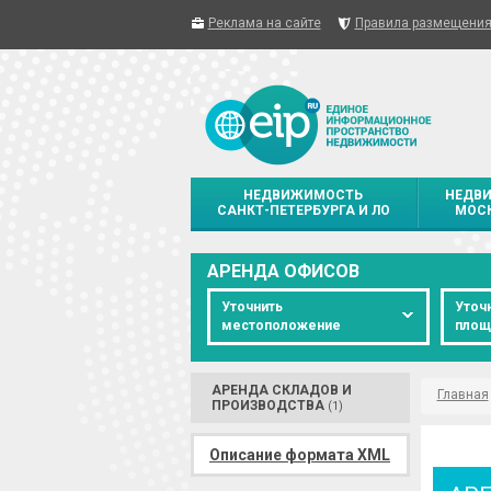
Реклама на сайте
Правила размещени
НЕДВИЖИМОСТЬ
НЕДВ
САНКТ-ПЕТЕРБУРГА И ЛО
МОСК
АРЕНДА ОФИСОВ
Уточнить
Уточ
местоположение
площ
АРЕНДА СКЛАДОВ И
Главная
ПРОИЗВОДСТВА
(1)
Описание формата XML