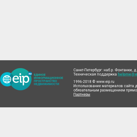
Санкт-Петербург: наб.р. Фонтанки, д.
Техническая поддержка
helpme@ei
1996-2018 © www.eip.ru
Использование материалов сайта д
обязательным размещением прямой
Партнеры