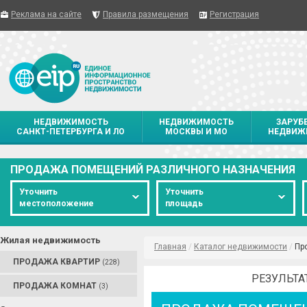
Реклама на сайте
Правила размещения
Регистрация
НЕДВИЖИМОСТЬ
НЕДВИЖИМОСТЬ
ЗАРУБ
САНКТ-ПЕТЕРБУРГА И ЛО
МОСКВЫ И МО
НЕДВИЖ
ПРОДАЖА ПОМЕЩЕНИЙ РАЗЛИЧНОГО НАЗНАЧЕНИЯ
Уточнить
Уточнить
местоположение
площадь
Жилая недвижимость
Главная
/
Каталог недвижимости
/
Пр
ПРОДАЖА КВАРТИР
(228)
РЕЗУЛЬТА
ПРОДАЖА КОМНАТ
(3)