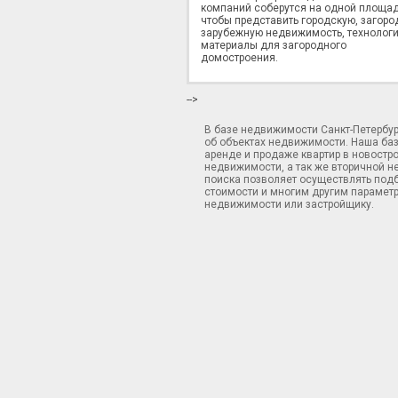
компаний соберутся на одной площад
чтобы представить городскую, загоро
зарубежную недвижимость, технологи
материалы для загородного
домостроения.
-->
В базе недвижимости Санкт-Петербу
об объектах недвижимости. Наша ба
аренде и продаже квартир в новостр
недвижимости, а так же вторичной н
поиска позволяет осуществлять подб
стоимости и многим другим параметр
недвижимости или застройщику.