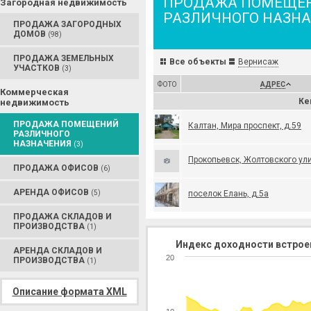
ПРОДАЖА ПОМЕЩЕ
Загородная недвижимость
РАЗЛИЧНОГО НАЗН
ПРОДАЖА ЗАГОРОДНЫХ
ДОМОВ
(98)
ПРОДАЖА ЗЕМЕЛЬНЫХ
Все объекты
Вернисаж
УЧАСТКОВ
(3)
ФОТО
АДРЕС
Коммерческая
Ке
недвижимость
ПРОДАЖА ПОМЕЩЕНИЙ
Калтан, Мира проспект, д.59
РАЗЛИЧНОГО
НАЗНАЧЕНИЯ
(3)
Прокопьевск, Жолтовского ули
ПРОДАЖА ОФИСОВ
(6)
АРЕНДА ОФИСОВ
(5)
поселок Елань, д.5а
ПРОДАЖА СКЛАДОВ И
ПРОИЗВОДСТВА
(1)
Индекс доходности встрое
АРЕНДА СКЛАДОВ И
20
ПРОИЗВОДСТВА
(1)
Описание формата XML