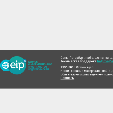
Санкт-Петербург: наб.р. Фонтанки, д.
Техническая поддержка
helpme@ei
1996-2018 © www.eip.ru
Использование материалов сайта д
обязательным размещением прямой
Партнеры