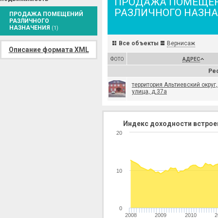
ПРОДАЖА ПОМЕЩЕ
РАЗЛИЧНОГО НАЗН
ПРОДАЖА ПОМЕЩЕНИЙ
РАЗЛИЧНОГО
НАЗНАЧЕНИЯ
(1)
Все объекты
Вернисаж
Описание формата XML
ФОТО
АДРЕС
Ре
территория Альтиевский округ
улица, д.37а
Индекс доходности встрое
20
10
0
2008
2009
2010
2