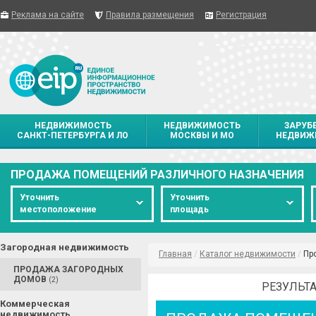
Реклама на сайте
Правила размещения
Регистрация
НЕДВИЖИМОСТЬ
НЕДВИЖИМОСТЬ
ЗАРУБ
САНКТ-ПЕТЕРБУРГА И ЛО
МОСКВЫ И МО
НЕДВИЖ
ПРОДАЖА ПОМЕЩЕНИЙ РАЗЛИЧНОГО НАЗНАЧЕНИЯ
Уточнить
Уточнить
местоположение
площадь
Загородная недвижимость
Главная
/
Каталог недвижимости
/
Пр
ПРОДАЖА ЗАГОРОДНЫХ
ДОМОВ
(2)
РЕЗУЛЬТА
Коммерческая
недвижимость