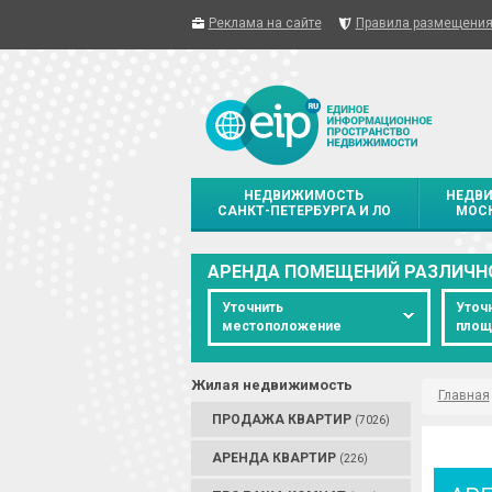
Реклама на сайте
Правила размещени
НЕДВИЖИМОСТЬ
НЕДВ
САНКТ-ПЕТЕРБУРГА И ЛО
МОСК
АРЕНДА ПОМЕЩЕНИЙ РАЗЛИЧН
Уточнить
Уточ
местоположение
площ
Жилая недвижимость
Главная
ПРОДАЖА КВАРТИР
(7026)
АРЕНДА КВАРТИР
(226)