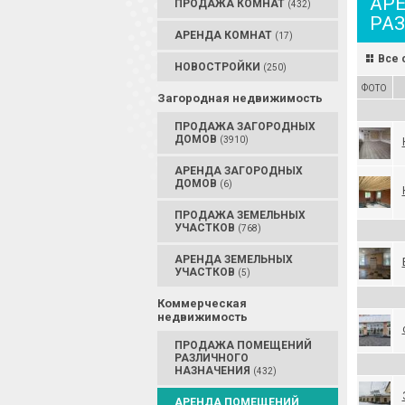
АР
ПРОДАЖА КОМНАТ
(432)
РА
АРЕНДА КОМНАТ
(17)
Все 
НОВОСТРОЙКИ
(250)
ФОТО
Загородная недвижимость
ПРОДАЖА ЗАГОРОДНЫХ
ДОМОВ
(3910)
АРЕНДА ЗАГОРОДНЫХ
ДОМОВ
(6)
ПРОДАЖА ЗЕМЕЛЬНЫХ
УЧАСТКОВ
(768)
АРЕНДА ЗЕМЕЛЬНЫХ
УЧАСТКОВ
(5)
Коммерческая
недвижимость
ПРОДАЖА ПОМЕЩЕНИЙ
РАЗЛИЧНОГО
НАЗНАЧЕНИЯ
(432)
АРЕНДА ПОМЕЩЕНИЙ