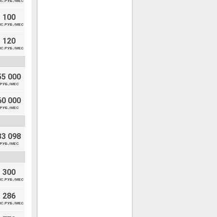
С.РУБ./МЕС
100
С.РУБ./МЕС
120
С.РУБ./МЕС
55 000
РУБ./МЕС
60 000
РУБ./МЕС
33 098
РУБ./МЕС
300
С.РУБ./МЕС
286
С.РУБ./МЕС