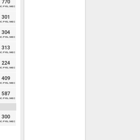
770
С.РУБ./МЕС
301
С.РУБ./МЕС
304
С.РУБ./МЕС
313
С.РУБ./МЕС
224
С.РУБ./МЕС
409
С.РУБ./МЕС
587
С.РУБ./МЕС
300
С.РУБ./МЕС