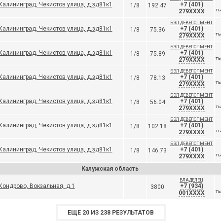
Калининград, Чекистов улица, д.зд81к1
+7 (401)
1/8
192.47
279XXXX
ТЫ
БЭЛ ДЕВЕЛОПМЕНТ
Калининград, Чекистов улица, д.зд81к1
+7 (401)
1/8
75.36
279XXXX
ТЫ
БЭЛ ДЕВЕЛОПМЕНТ
Калининград, Чекистов улица, д.зд81к1
+7 (401)
1/8
75.89
279XXXX
ТЫ
БЭЛ ДЕВЕЛОПМЕНТ
Калининград, Чекистов улица, д.зд81к1
+7 (401)
1/8
78.13
279XXXX
ТЫ
БЭЛ ДЕВЕЛОПМЕНТ
Калининград, Чекистов улица, д.зд81к1
+7 (401)
1/8
56.04
279XXXX
ТЫ
БЭЛ ДЕВЕЛОПМЕНТ
Калининград, Чекистов улица, д.зд81к1
+7 (401)
1/8
102.18
279XXXX
ТЫ
БЭЛ ДЕВЕЛОПМЕНТ
Калининград, Чекистов улица, д.зд81к1
+7 (401)
1/8
146.73
279XXXX
ТЫ
Калужская область
ВЛАДЕЛЕЦ
Кондрово, Вокзальная, д.1
+7 (934)
3800
001XXXX
ТЫ
ЕЩЕ 20 ИЗ 238 РЕЗУЛЬТАТОВ