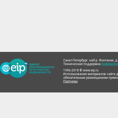
Санкт-Петербург: наб.р. Фонтанки, д.
Техническая поддержка
helpme@ei
1996-2018 © www.eip.ru
Использование материалов сайта д
обязательным размещением прямой
Партнеры