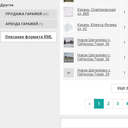
Другое
Казань, Спартаковская
1
ул, 88б
ПРОДАЖА ГАРАЖЕЙ
(61)
АРЕНДА ГАРАЖЕЙ
(1)
Казань, Юлиуса Фучика
1
ул, 92
Описание формата XML
Новое Шигалеево с,
1
Габдуллы Тукая, 36
Новое Шигалеево с,
1
Габдуллы Тукая, 36
Новое Шигалеево с,
1
Габдуллы Тукая, 39
ЕЩЕ 2
«
1
2
3