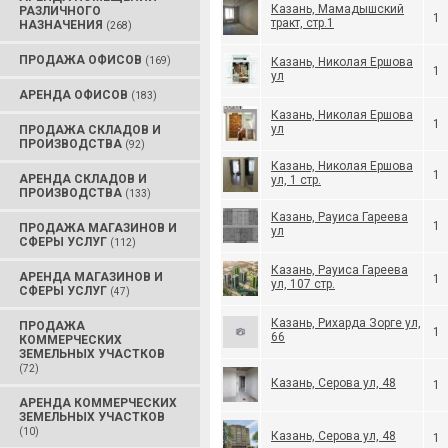
Казань, Мамадышский
РАЗЛИЧНОГО
1
тракт, стр.1
НАЗНАЧЕНИЯ
(268)
ПРОДАЖА ОФИСОВ
(169)
Казань, Николая Ершова
1
ул
АРЕНДА ОФИСОВ
(183)
Казань, Николая Ершова
1
ул
ПРОДАЖА СКЛАДОВ И
ПРОИЗВОДСТВА
(92)
Казань, Николая Ершова
1
АРЕНДА СКЛАДОВ И
ул, 1 стр.
ПРОИЗВОДСТВА
(133)
Казань, Рауиса Гареева
1
ПРОДАЖА МАГАЗИНОВ И
ул
СФЕРЫ УСЛУГ
(112)
Казань, Рауиса Гареева
АРЕНДА МАГАЗИНОВ И
1
ул, 107 стр.
СФЕРЫ УСЛУГ
(47)
Казань, Рихарда Зорге ул,
ПРОДАЖА
1
66
КОММЕРЧЕСКИХ
ЗЕМЕЛЬНЫХ УЧАСТКОВ
(72)
Казань, Серова ул, 48
1
АРЕНДА КОММЕРЧЕСКИХ
ЗЕМЕЛЬНЫХ УЧАСТКОВ
(10)
Казань, Серова ул, 48
1