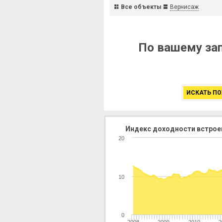
Все объекты
Вернисаж
По вашему зап
ИСКАТЬ ПО
Индекс доходности встрое
20
10
0