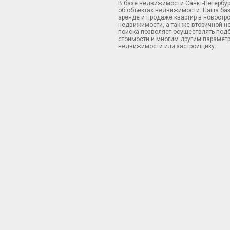
В базе недвижимости Санкт-Петербу
об объектах недвижимости. Наша ба
аренде и продаже квартир в новостр
недвижимости, а так же вторичной н
поиска позволяет осуществлять подб
стоимости и многим другим параметр
недвижимости или застройщику.