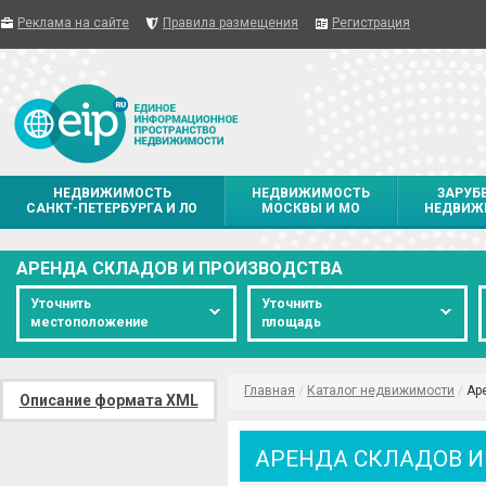
Реклама на сайте
Правила размещения
Регистрация
НЕДВИЖИМОСТЬ
НЕДВИЖИМОСТЬ
ЗАРУБ
САНКТ-ПЕТЕРБУРГА И ЛО
МОСКВЫ И МО
НЕДВИЖ
АРЕНДА СКЛАДОВ И ПРОИЗВОДСТВА
Уточнить
Уточнить
местоположение
площадь
Главная
/
Каталог недвижимости
/
Ар
Описание формата XML
АРЕНДА СКЛАДОВ И