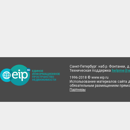
Санкт-Петербург: наб.р. Фонтанки, д.
Техническая поддержка
helpme@ei
1996-2018 © www.eip.ru
Использование материалов сайта д
обязательным размещением прямой
Партнеры