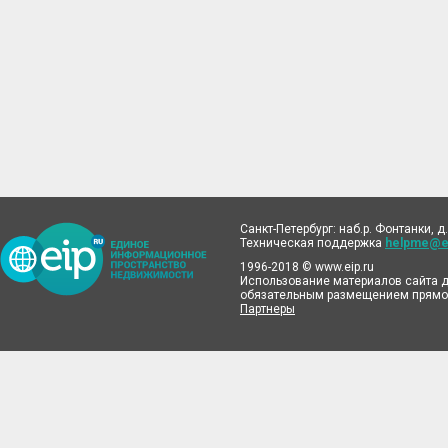
Санкт-Петербург: наб.р. Фонтанки, д.
Техническая поддержка
helpme@ei
1996-2018 © www.eip.ru
Использование материалов сайта д
обязательным размещением прямой
Партнеры