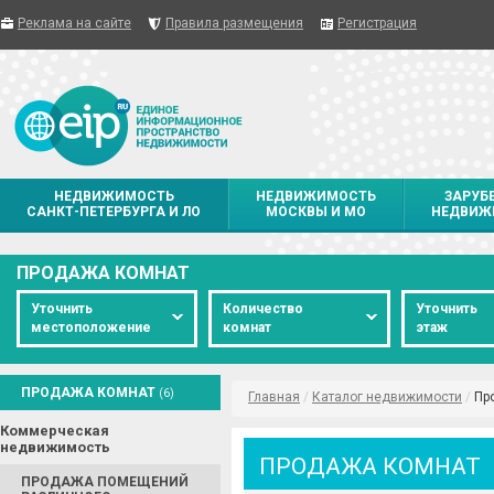
Реклама на сайте
Правила размещения
Регистрация
НЕДВИЖИМОСТЬ
НЕДВИЖИМОСТЬ
ЗАРУБ
САНКТ-ПЕТЕРБУРГА И ЛО
МОСКВЫ И МО
НЕДВИЖ
ПРОДАЖА КОМНАТ
Уточнить
Количество
Уточнить
местоположение
комнат
этаж
ПРОДАЖА КОМНАТ
(6)
Главная
/
Каталог недвижимости
/
Пр
Коммерческая
недвижимость
ПРОДАЖА КОМНАТ
ПРОДАЖА ПОМЕЩЕНИЙ