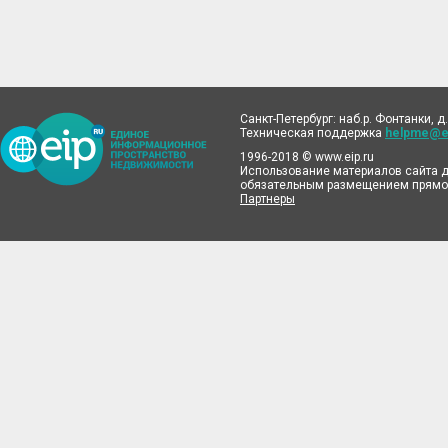
Санкт-Петербург: наб.р. Фонтанки, д.
Техническая поддержка
helpme@ei
1996-2018 © www.eip.ru
Использование материалов сайта д
обязательным размещением прямой
Партнеры