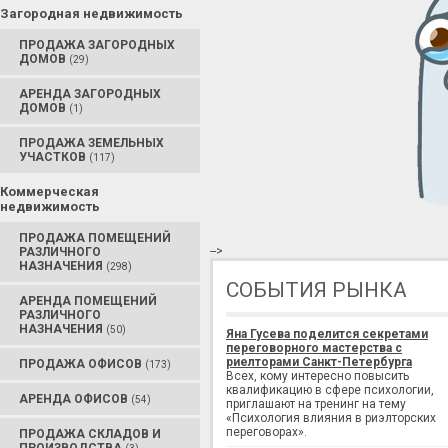
Загородная недвижимость
ПРОДАЖА ЗАГОРОДНЫХ
ДОМОВ
(29)
АРЕНДА ЗАГОРОДНЫХ
ДОМОВ
(1)
ПРОДАЖА ЗЕМЕЛЬНЫХ
УЧАСТКОВ
(117)
Коммерческая
недвижимость
ПРОДАЖА ПОМЕЩЕНИЙ
-->
РАЗЛИЧНОГО
НАЗНАЧЕНИЯ
(298)
СОБЫТИЯ РЫНКА
АРЕНДА ПОМЕЩЕНИЙ
РАЗЛИЧНОГО
НАЗНАЧЕНИЯ
(50)
Яна Гусева поделится секретами
переговорного мастерства с
риелторами Санкт-Петербурга
ПРОДАЖА ОФИСОВ
(173)
Всех, кому интересно повысить
квалификацию в сфере психологии,
АРЕНДА ОФИСОВ
(54)
приглашают на тренинг на тему
«Психология влияния в риэлторских
переговорах».
ПРОДАЖА СКЛАДОВ И