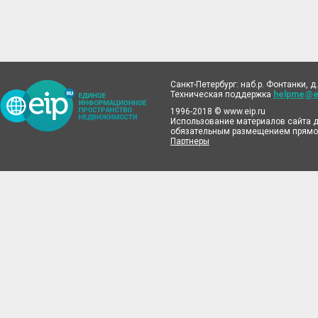
Санкт-Петербург: наб.р. Фонтанки, д.
Техническая поддержка
helpme@ei
1996-2018 © www.eip.ru
Использование материалов сайта д
обязательным размещением прямой
Партнеры