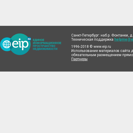
Санкт-Петербург: наб.р. Фонтанки, д.
Техническая поддержка
helpme@ei
1996-2018 © www.eip.ru
Использование материалов сайта д
обязательным размещением прямой
Партнеры