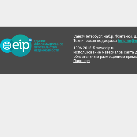
Санкт-Петербург: наб.р. Фонтанки, д.
Техническая поддержка
helpme@ei
1996-2018 © www.eip.ru
Использование материалов сайта д
обязательным размещением прямой
Партнеры