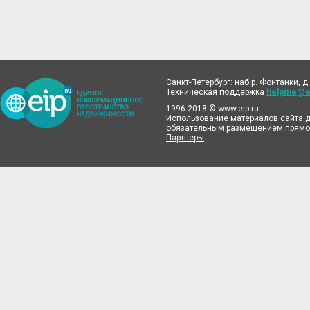
Санкт-Петербург: наб.р. Фонтанки, д.
Техническая поддержка
helpme@ei
1996-2018 © www.eip.ru
Использование материалов сайта д
обязательным размещением прямой
Партнеры