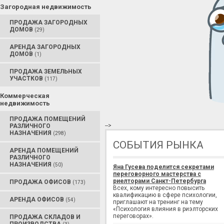
Загородная недвижимость
ПРОДАЖА ЗАГОРОДНЫХ
ДОМОВ
(29)
АРЕНДА ЗАГОРОДНЫХ
ДОМОВ
(1)
ПРОДАЖА ЗЕМЕЛЬНЫХ
УЧАСТКОВ
(117)
Коммерческая
недвижимость
ПРОДАЖА ПОМЕЩЕНИЙ
-->
РАЗЛИЧНОГО
НАЗНАЧЕНИЯ
(298)
СОБЫТИЯ РЫНКА
АРЕНДА ПОМЕЩЕНИЙ
РАЗЛИЧНОГО
НАЗНАЧЕНИЯ
(50)
Яна Гусева поделится секретами
переговорного мастерства с
риелторами Санкт-Петербурга
ПРОДАЖА ОФИСОВ
(173)
Всех, кому интересно повысить
квалификацию в сфере психологии,
АРЕНДА ОФИСОВ
(54)
приглашают на тренинг на тему
«Психология влияния в риэлторских
переговорах».
ПРОДАЖА СКЛАДОВ И