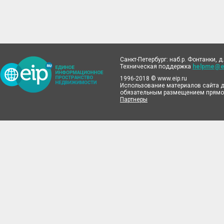
Санкт-Петербург: наб.р. Фонтанки, д.
Техническая поддержка
helpme@ei
1996-2018 © www.eip.ru
Использование материалов сайта д
обязательным размещением прямой
Партнеры