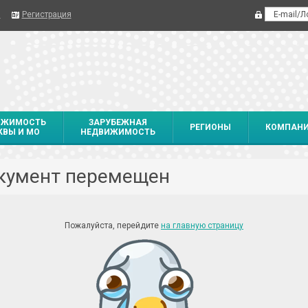
я
Регистрация
ИЖИМОСТЬ
ЗАРУБЕЖНАЯ
РЕГИОНЫ
КОМПАН
ВЫ И МО
НЕДВИЖИМОСТЬ
кумент перемещен
Пожалуйста, перейдите
на главную страницу