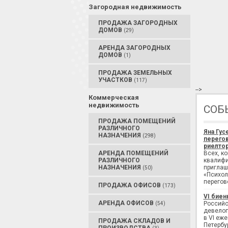
Загородная недвижимость
ПРОДАЖА ЗАГОРОДНЫХ
ДОМОВ
(29)
АРЕНДА ЗАГОРОДНЫХ
ДОМОВ
(1)
ПРОДАЖА ЗЕМЕЛЬНЫХ
УЧАСТКОВ
(117)
-->
Коммерческая
недвижимость
СОБ
ПРОДАЖА ПОМЕЩЕНИЙ
РАЗЛИЧНОГО
Яна Гус
НАЗНАЧЕНИЯ
(298)
перегов
риелтор
АРЕНДА ПОМЕЩЕНИЙ
Всех, к
РАЗЛИЧНОГО
квалифи
НАЗНАЧЕНИЯ
приглаш
(50)
«Психол
перегов
ПРОДАЖА ОФИСОВ
(173)
VI биен
АРЕНДА ОФИСОВ
Российс
(54)
девелоп
в VI еж
ПРОДАЖА СКЛАДОВ И
Петербу