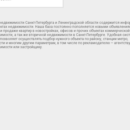
 недвижимости Санкт-Петербурга и Ленинградской области содержится инф
ектах недвижимости. Наша база постоянно пополняется новыми объявления
и продаже квартир в новостройках, офисов и прочих объектах коммерческой
имости, а так же вторичной недвижимости в Санкт-Петербурге. Удобная сис
позволяет осуществлять подбор нужного объекта по району, станции метро,
ти и многим другим параметрам, в том числе по рекламодателю — агентств
имости или застройщику.