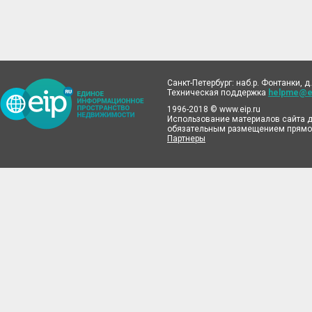
Санкт-Петербург: наб.р. Фонтанки, д.
Техническая поддержка
helpme@ei
1996-2018 © www.eip.ru
Использование материалов сайта д
обязательным размещением прямой
Партнеры