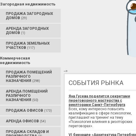
Загородная недвижимость
ПРОДАЖА ЗАГОРОДНЫХ
ДОМОВ
(29)
АРЕНДА ЗАГОРОДНЫХ
ДОМОВ
(1)
ПРОДАЖА ЗЕМЕЛЬНЫХ
УЧАСТКОВ
(117)
Коммерческая
недвижимость
-->
ПРОДАЖА ПОМЕЩЕНИЙ
РАЗЛИЧНОГО
НАЗНАЧЕНИЯ
(298)
СОБЫТИЯ РЫНКА
АРЕНДА ПОМЕЩЕНИЙ
РАЗЛИЧНОГО
Яна Гусева поделится секретами
НАЗНАЧЕНИЯ
(50)
переговорного мастерства с
риелторами Санкт-Петербурга
Всех, кому интересно повысить
ПРОДАЖА ОФИСОВ
(173)
квалификацию в сфере психологии,
приглашают на тренинг на тему
АРЕНДА ОФИСОВ
(54)
«Психология влияния в риэлторских
переговорах».
ПРОДАЖА СКЛАДОВ И
VI биеннале «Архитектура Петербур