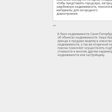
чтобы представить городскую, загоро
зарубежную недвижимость, технологи
материалы для загородного
домостроения.
-->
В базе недвижимости Санкт-Петербу
об объектах недвижимости. Наша ба
аренде и продаже квартир в новостр
недвижимости, а так же вторичной н
поиска позволяет осуществлять подб
стоимости и многим другим параметр
недвижимости или застройщику.