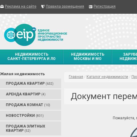
Реклама на сайте
Правила размещения
Регистрация
НЕДВИЖИМОСТЬ
НЕДВИЖИМОСТЬ
ЗАРУБ
САНКТ-ПЕТЕРБУРГА И ЛО
МОСКВЫ И МО
НЕДВИЖ
Жилая недвижимость
Главная
/
Каталог недвижимости
/
Пр
ПРОДАЖА КВАРТИР
(632)
Документ пере
АРЕНДА КВАРТИР
(4)
ПРОДАЖА КОМНАТ
(10)
НОВОСТРОЙКИ
(831)
Пожалуйста,
ПРОДАЖА ЭЛИТНЫХ
КВАРТИР
(52)