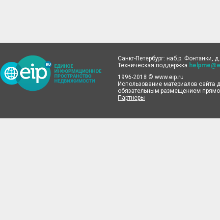
Санкт-Петербург: наб.р. Фонтанки, д.
Техническая поддержка
helpme@ei
1996-2018 © www.eip.ru
Использование материалов сайта д
обязательным размещением прямой
Партнеры