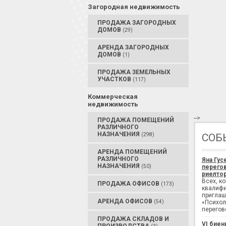
Загородная недвижимость
ПРОДАЖА ЗАГОРОДНЫХ
ДОМОВ
(29)
АРЕНДА ЗАГОРОДНЫХ
ДОМОВ
(1)
ПРОДАЖА ЗЕМЕЛЬНЫХ
УЧАСТКОВ
(117)
Коммерческая
недвижимость
-->
ПРОДАЖА ПОМЕЩЕНИЙ
РАЗЛИЧНОГО
НАЗНАЧЕНИЯ
(298)
СОБ
АРЕНДА ПОМЕЩЕНИЙ
РАЗЛИЧНОГО
Яна Гус
НАЗНАЧЕНИЯ
(50)
перегов
риелтор
Всех, к
ПРОДАЖА ОФИСОВ
(173)
квалифи
приглаш
АРЕНДА ОФИСОВ
(54)
«Психол
перегов
ПРОДАЖА СКЛАДОВ И
VI биен