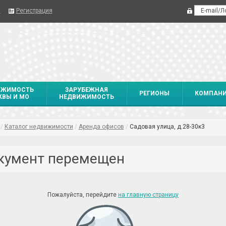
я
Регистрация
ИЖИМОСТЬ
ЗАРУБЕЖНАЯ
РЕГИОНЫ
КОМПАН
ВЫ И МО
НЕДВИЖИМОСТЬ
/
Каталог недвижимости
/
Аренда офисов
/
Садовая улица, д.28-30к3
кумент перемещен
Пожалуйста, перейдите
на главную страницу