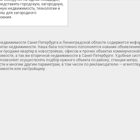
редставить городскую, загородную,
ную недвижимость, технологии и
лы для загородного
оения.
 недвижимости Санкт-Петербурга и Ленинградской области содержится инф
ектах недвижимости. Наша база постоянно пополняется новыми объявления
и продаже квартир в новостройках, офисов и прочих объектах коммерческой
имости, а так же вторичной недвижимости в Санкт-Петербурге. Удобная сис
позволяет осуществлять подбор нужного объекта по району, станции метро,
ти и многим другим параметрам, в том числе по рекламодателю — агентств
имости или застройщику.