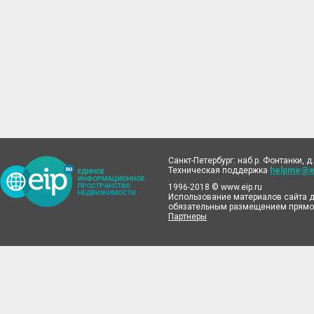
Санкт-Петербург: наб.р. Фонтанки, д.
Техническая поддержка
helpme@ei
1996-2018 © www.eip.ru
Использование материалов сайта д
обязательным размещением прямой
Партнеры