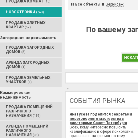
ПРОДАЖА КОМНАТ
(10)
Все объекты
Вернисаж
НОВОСТРОЙКИ
(743)
ПРОДАЖА ЭЛИТНЫХ
КВАРТИР
По вашему зап
(52)
Загородная недвижимость
ПРОДАЖА ЗАГОРОДНЫХ
ДОМОВ
(5)
ИСКАТ
АРЕНДА ЗАГОРОДНЫХ
ДОМОВ
(1)
ПРОДАЖА ЗЕМЕЛЬНЫХ
УЧАСТКОВ
(1)
-->
Коммерческая
недвижимость
СОБЫТИЯ РЫНКА
ПРОДАЖА ПОМЕЩЕНИЙ
РАЗЛИЧНОГО
Яна Гусева поделится секретами
НАЗНАЧЕНИЯ
(189)
переговорного мастерства с
риелторами Санкт-Петербурга
АРЕНДА ПОМЕЩЕНИЙ
Всех, кому интересно повысить
РАЗЛИЧНОГО
квалификацию в сфере психологии,
НАЗНАЧЕНИЯ
(35)
приглашают на тренинг на тему