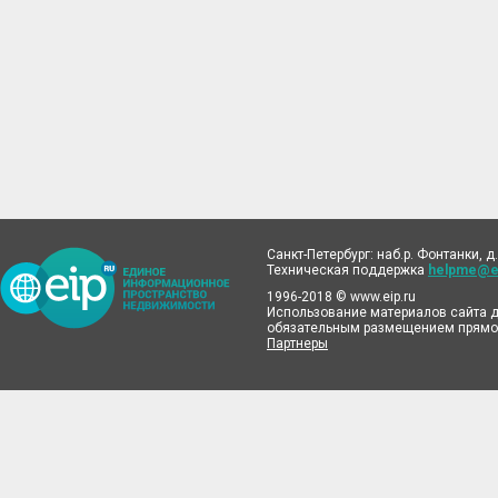
Санкт-Петербург: наб.р. Фонтанки, д.
Техническая поддержка
helpme@ei
1996-2018 © www.eip.ru
Использование материалов сайта д
обязательным размещением прямой
Партнеры