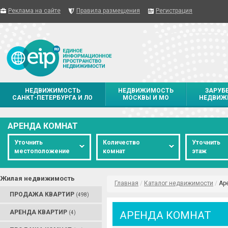
Реклама на сайте
Правила размещения
Регистрация
НЕДВИЖИМОСТЬ
НЕДВИЖИМОСТЬ
ЗАРУБ
САНКТ-ПЕТЕРБУРГА И ЛО
МОСКВЫ И МО
НЕДВИЖ
АРЕНДА КОМНАТ
Уточнить
Количество
Уточнить
местоположение
комнат
этаж
Жилая недвижимость
Главная
/
Каталог недвижимости
/
Ар
ПРОДАЖА КВАРТИР
(498)
АРЕНДА КВАРТИР
АРЕНДА КОМНАТ
(4)