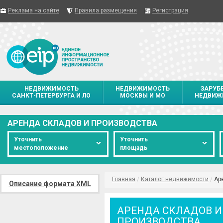
Реклама на сайте
Правила размещения
Регистрация
НЕДВИЖИМОСТЬ
НЕДВИЖИМОСТЬ
ЗАРУБ
САНКТ-ПЕТЕРБУРГА И ЛО
МОСКВЫ И МО
НЕДВИЖ
АРЕНДА СКЛАДОВ И ПРОИЗВОДСТВА
Уточнить
Уточнить
местоположение
площадь
Главная
/
Каталог недвижимости
/
Ар
Описание формата XML
АРЕНДА СКЛАДОВ И
ПРОИЗВОДСТВА