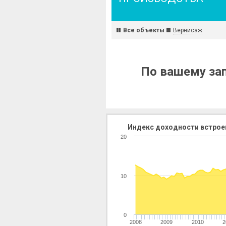
Все объекты
Вернисаж
По вашему зап
Индекс доходности встрое
20
10
0
2008
2009
2010
2