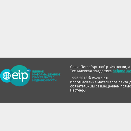
Санкт-Петербург: наб.р. Фонтанки, д.
Техническая поддержка
helpme@ei
1996-2018 © www.eip.ru
Использование материалов сайта д
обязательным размещением прямой
Партнеры