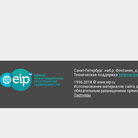
Санкт-Петербург: наб.р. Фонтанки, д.
Техническая поддержка
helpme@ei
1996-2018 © www.eip.ru
Использование материалов сайта д
обязательным размещением прямой
Партнеры