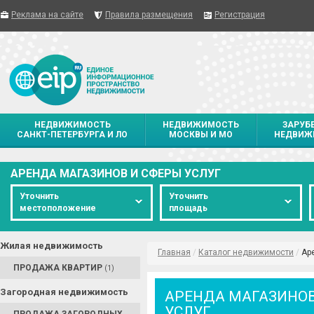
Реклама на сайте
Правила размещения
Регистрация
НЕДВИЖИМОСТЬ
НЕДВИЖИМОСТЬ
ЗАРУБ
САНКТ-ПЕТЕРБУРГА И ЛО
МОСКВЫ И МО
НЕДВИЖ
АРЕНДА МАГАЗИНОВ И СФЕРЫ УСЛУГ
Уточнить
Уточнить
местоположение
площадь
Жилая недвижимость
Главная
/
Каталог недвижимости
/
Ар
ПРОДАЖА КВАРТИР
(1)
Загородная недвижимость
АРЕНДА МАГАЗИНОВ
УСЛУГ