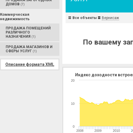
ПРОДАЖА ЗАГОРОДНЫХ
ДОМОВ
(7)
Коммерческая
Все объекты
Вернисаж
недвижимость
ПРОДАЖА ПОМЕЩЕНИЙ
РАЗЛИЧНОГО
НАЗНАЧЕНИЯ
(1)
По вашему зап
ПРОДАЖА МАГАЗИНОВ И
СФЕРЫ УСЛУГ
(1)
Описание формата XML
Индекс доходности встрое
20
10
0
2008
2009
2010
2