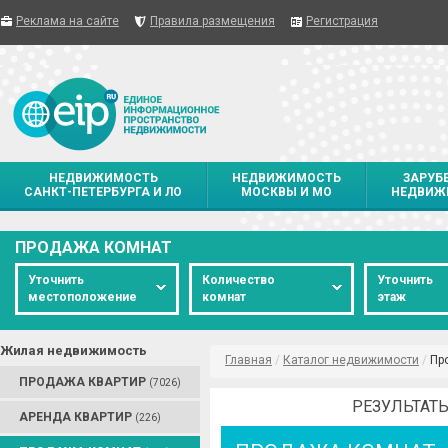
Реклама на сайте
Правила размещения
Регистрация
НЕДВИЖИМОСТЬ
НЕДВИЖИМОСТЬ
ЗАРУБ
САНКТ-ПЕТЕРБУРГА И ЛО
МОСКВЫ И МО
НЕДВИЖ
ПРОДАЖА КОМНАТ
Уточнить
Количество
Уточнить
местоположение
комнат
этаж
Жилая недвижимость
Главная
/
Каталог недвижимости
/
Пр
ПРОДАЖА КВАРТИР
(7026)
РЕЗУЛЬТАТЫ
АРЕНДА КВАРТИР
(226)