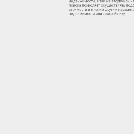
недвижимости, а так же вторичной н
поиска позволяет осуществлять подб
стоимости и многим другим параметр
недвижимости или застройщику.