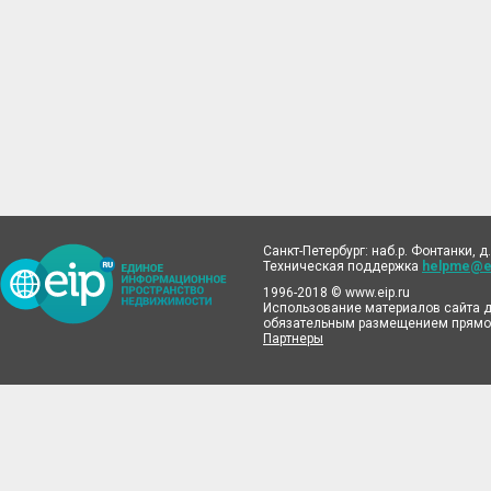
Санкт-Петербург: наб.р. Фонтанки, д.
Техническая поддержка
helpme@ei
1996-2018 © www.eip.ru
Использование материалов сайта д
обязательным размещением прямой
Партнеры