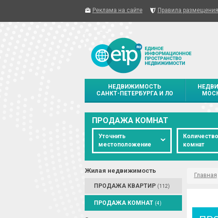
Реклама на сайте
Правила размещени
НЕДВИЖИМОСТЬ
НЕДВ
САНКТ-ПЕТЕРБУРГА И ЛО
МОСК
ПРОДАЖА КОМНАТ
Уточнить
Количеств
местоположение
комнат
Жилая недвижимость
Главная
ПРОДАЖА КВАРТИР
(112)
ПРОДАЖА КОМНАТ
(4)