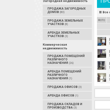
ПР
Загородная недвижимость
ПРОДАЖА ЗАГОРОДНЫХ
ДОМОВ
Все 
(83)
ПРОДАЖА ЗЕМЕЛЬНЫХ
ФОТО
УЧАСТКОВ
(8)
АРЕНДА ЗЕМЕЛЬНЫХ
УЧАСТКОВ
(3)
Коммерческая
недвижимость
ПРОДАЖА ПОМЕЩЕНИЙ
РАЗЛИЧНОГО
НАЗНАЧЕНИЯ
(26)
АРЕНДА ПОМЕЩЕНИЙ
РАЗЛИЧНОГО
НАЗНАЧЕНИЯ
(1)
ПРОДАЖА ОФИСОВ
(3)
АРЕНДА ОФИСОВ
(1)
ПРОДАЖА СКЛАДОВ И
ПРОИЗВОДСТВА
(3)