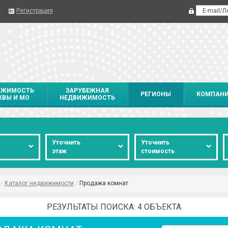
я
Регистрация
ИЖИМОСТЬ
ЗАРУБЕЖНАЯ
РЕГИОНЫ
КОМПАН
ВЫ И МО
НЕДВИЖИМОСТЬ
о
Уточнить
Уточнить
этаж
стоимость
/
Каталог недвижимости
/
Продажа комнат
РЕЗУЛЬТАТЫ ПОИСКА: 4 ОБЪЕКТА