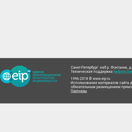
Санкт-Петербург: наб.р. Фонтанки, д.
Техническая поддержка
helpme@ei
1996-2018 © www.eip.ru
Использование материалов сайта д
обязательным размещением прямой
Партнеры