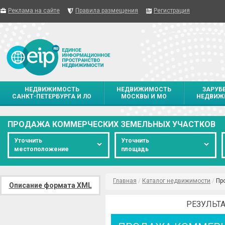
Реклама на сайте
Правила размещения
Регистрация
НЕДВИЖИМОСТЬ
НЕДВИЖИМОСТЬ
ЗАРУБ
САНКТ-ПЕТЕРБУРГА И ЛО
МОСКВЫ И МО
НЕДВИЖ
ПРОДАЖА КОММЕРЧЕСКИХ ЗЕМЕЛЬНЫХ УЧАСТКОВ
Уточнить
Уточнить
местоположение
площадь
Главная
/
Каталог недвижимости
/
Пр
Описание формата XML
РЕЗУЛЬТА