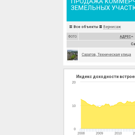
ПРОДАЖА КОММЕР
ЗЕМЕЛЬНЫХ УЧАСТ
Все объекты
Вернисаж
ФОТО
АДРЕС
Са
Саратов, Техническая улица
Индекс доходности встрое
20
10
0
2008
2009
2010
2