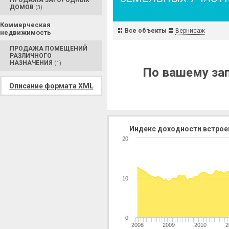
ПРОДАЖА ЗАГОРОДНЫХ
ДОМОВ
(3)
Коммерческая
Все объекты
Вернисаж
недвижимость
ПРОДАЖА ПОМЕЩЕНИЙ
РАЗЛИЧНОГО
НАЗНАЧЕНИЯ
(1)
По вашему зап
Описание формата XML
Индекс доходности встрое
20
10
0
2008
2009
2010
2