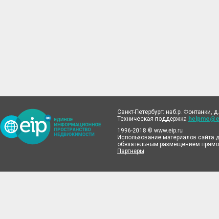
Санкт-Петербург: наб.р. Фонтанки, д.
Техническая поддержка
helpme@ei
1996-2018 © www.eip.ru
Использование материалов сайта д
обязательным размещением прямой
Партнеры