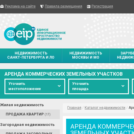
Реклама на сайте
Правила размещения
Регистрация
НЕДВИЖИМОСТЬ
НЕДВИЖИМОСТЬ
ЗАРУБ
САНКТ-ПЕТЕРБУРГА И ЛО
МОСКВЫ И МО
НЕДВИЖ
АРЕНДА КОММЕРЧЕСКИХ ЗЕМЕЛЬНЫХ УЧАСТКОВ
Уточнить
Уточнить
местоположение
площадь
Жилая недвижимость
Главная
/
Каталог недвижимости
/
Ар
ПРОДАЖА КВАРТИР
(17)
Загородная недвижимость
АРЕНДА КОММЕРЧЕ
ЗЕМЕЛЬНЫХ УЧАСТ