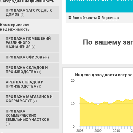
Загородная недвижимость
ПРОДАЖА ЗАГОРОДНЫХ
ДОМОВ
(4)
Все объекты
Вернисаж
Коммерческая
недвижимость
ПРОДАЖА ПОМЕЩЕНИЙ
По вашему зап
РАЗЛИЧНОГО
НАЗНАЧЕНИЯ
(7)
ПРОДАЖА ОФИСОВ
(44)
ПРОДАЖА СКЛАДОВ И
ПРОИЗВОДСТВА
(1)
Индекс доходности встрое
20
АРЕНДА СКЛАДОВ И
ПРОИЗВОДСТВА
(1)
ПРОДАЖА МАГАЗИНОВ И
СФЕРЫ УСЛУГ
(2)
10
ПРОДАЖА
КОММЕРЧЕСКИХ
ЗЕМЕЛЬНЫХ УЧАСТКОВ
(1)
0
2008
2009
2010
2