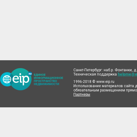
Санкт-Петербург: наб.р. Фонтанки, д.
Техническая поддержка
helpme@ei
1996-2018 © www.eip.ru
Использование материалов сайта д
обязательным размещением прямой
Партнеры