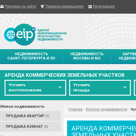
Реклама на сайте
Правила размещения
Регистрация
НЕДВИЖИМОСТЬ
НЕДВИЖИМОСТЬ
ЗАРУБ
САНКТ-ПЕТЕРБУРГА И ЛО
МОСКВЫ И МО
НЕДВИЖ
АРЕНДА КОММЕРЧЕСКИХ ЗЕМЕЛЬНЫХ УЧАСТКОВ
Уточнить
Уточнить
местоположение
площадь
Жилая недвижимость
Главная
/
Каталог недвижимости
/
Ар
ПРОДАЖА КВАРТИР
(1)
ПРОДАЖА КОМНАТ
АРЕНДА КОММЕРЧЕ
(3)
ЗЕМЕЛЬНЫХ УЧАСТ