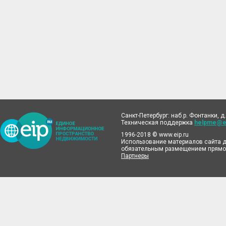
Санкт-Петербург: наб.р. Фонтанки, д.
Техническая поддержка
helpme@ei
1996-2018 © www.eip.ru
Использование материалов сайта д
обязательным размещением прямой
Партнеры