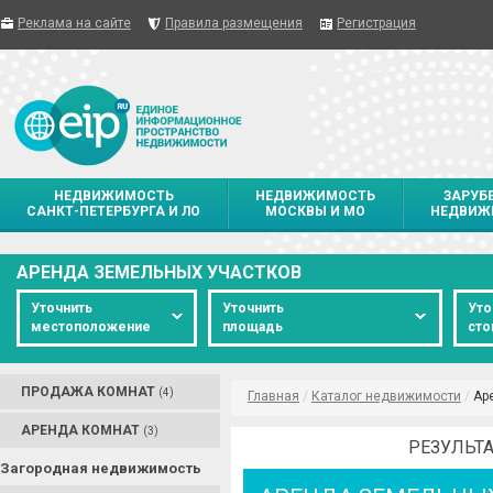
Реклама на сайте
Правила размещения
Регистрация
НЕДВИЖИМОСТЬ
НЕДВИЖИМОСТЬ
ЗАРУБ
САНКТ-ПЕТЕРБУРГА И ЛО
МОСКВЫ И МО
НЕДВИЖ
АРЕНДА ЗЕМЕЛЬНЫХ УЧАСТКОВ
Уточнить
Уточнить
Уто
местоположение
площадь
сто
ПРОДАЖА КОМНАТ
(4)
Главная
/
Каталог недвижимости
/
Ар
АРЕНДА КОМНАТ
(3)
РЕЗУЛЬТА
Загородная недвижимость