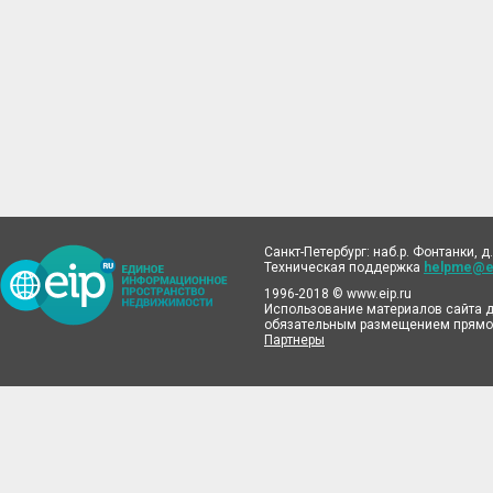
Санкт-Петербург: наб.р. Фонтанки, д.
Техническая поддержка
helpme@ei
1996-2018 © www.eip.ru
Использование материалов сайта д
обязательным размещением прямой
Партнеры