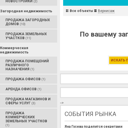
НОВОСТРОЙКИ
(2)
Загородная недвижимость
Все объекты
Вернисаж
ПРОДАЖА ЗАГОРОДНЫХ
ДОМОВ
(10)
По вашему зап
ПРОДАЖА ЗЕМЕЛЬНЫХ
УЧАСТКОВ
(11)
Коммерческая
недвижимость
ИСКАТЬ 
ПРОДАЖА ПОМЕЩЕНИЙ
РАЗЛИЧНОГО
НАЗНАЧЕНИЯ
(1)
ПРОДАЖА ОФИСОВ
(1)
АРЕНДА ОФИСОВ
(1)
ПРОДАЖА МАГАЗИНОВ И
-->
СФЕРЫ УСЛУГ
(3)
СОБЫТИЯ РЫНКА
ПРОДАЖА
КОММЕРЧЕСКИХ
ЗЕМЕЛЬНЫХ УЧАСТКОВ
(1)
Яна Гусева поделится секретами