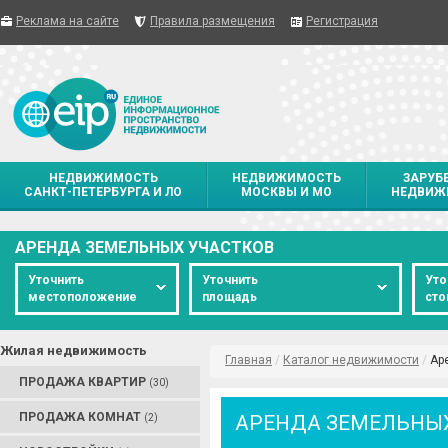
Реклама на сайте
Правила размещения
Регистрация
НЕДВИЖИМОСТЬ
НЕДВИЖИМОСТЬ
ЗАРУБ
САНКТ-ПЕТЕРБУРГА И ЛО
МОСКВЫ И МО
НЕДВИЖ
АРЕНДА ЗЕМЕЛЬНЫХ УЧАСТКОВ
Уточнить
Уточнить
Уто
местоположение
площадь
сто
Жилая недвижимость
Главная
/
Каталог недвижимости
/
Ар
ПРОДАЖА КВАРТИР
(30)
ПРОДАЖА КОМНАТ
АРЕНДА ЗЕМЕЛЬНЫ
(2)