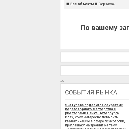
Все объекты
Вернисаж
По вашему зап
-->
СОБЫТИЯ РЫНКА
Яна Гусева поделится секретами
переговорного мастерства с
риелторами Санкт-Петербурга
Всех, кому интересно повысить
квалификацию в сфере психологии,
приглашают на тренинг на тему