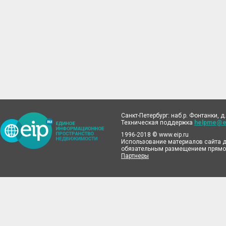
Санкт-Петербург: наб.р. Фонтанки, д.
Техническая поддержка
helpme@ei
1996-2018 © www.eip.ru
Использование материалов сайта д
обязательным размещением прямой
Партнеры