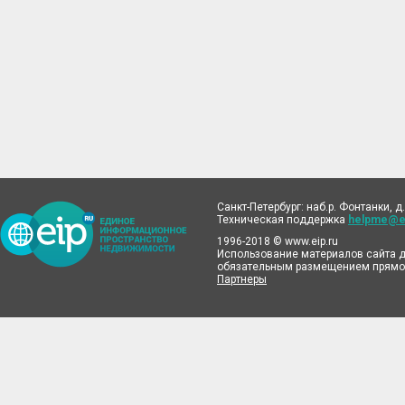
Санкт-Петербург: наб.р. Фонтанки, д.
Техническая поддержка
helpme@ei
1996-2018 © www.eip.ru
Использование материалов сайта д
обязательным размещением прямой
Партнеры