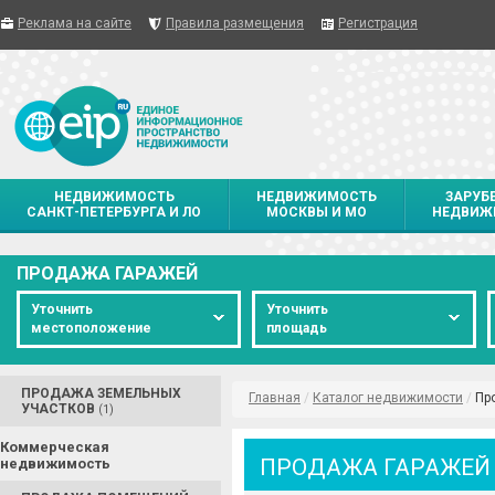
Реклама на сайте
Правила размещения
Регистрация
НЕДВИЖИМОСТЬ
НЕДВИЖИМОСТЬ
ЗАРУБ
САНКТ-ПЕТЕРБУРГА И ЛО
МОСКВЫ И МО
НЕДВИЖ
ПРОДАЖА ГАРАЖЕЙ
Уточнить
Уточнить
местоположение
площадь
ПРОДАЖА ЗЕМЕЛЬНЫХ
Главная
/
Каталог недвижимости
/
Пр
УЧАСТКОВ
(1)
Коммерческая
ПРОДАЖА ГАРАЖЕЙ
недвижимость