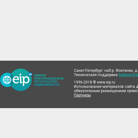
Санкт-Петербург: наб.р. Фонтанки, д.
Техническая поддержка
helpme@ei
1996-2018 © www.eip.ru
Использование материалов сайта д
обязательным размещением прямой
Партнеры