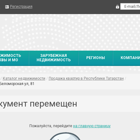
я
Регистрация
ИЖИМОСТЬ
ЗАРУБЕЖНАЯ
РЕГИОНЫ
КОМПАН
ВЫ И МО
НЕДВИЖИМОСТЬ
/
Каталог недвижимости
/
Продажа квартир в Республике Татарстан
/
Беломорская ул, 81
кумент перемещен
Пожалуйста, перейдите
на главную страницу