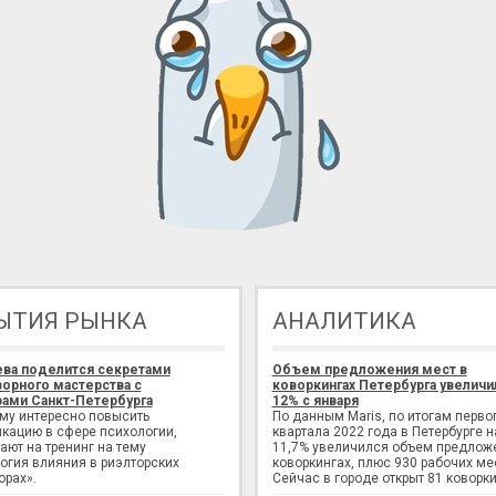
ЫТИЯ РЫНКА
АНАЛИТИКА
ева поделится секретами
Объем предложения мест в
орного мастерства с
коворкингах Петербурга увеличи
ами Санкт-Петербурга
12% с января
ому интересно повысить
По данным Maris, по итогам перво
кацию в сфере психологии,
квартала 2022 года в Петербурге н
ают на тренинг на тему
11,7% увеличился объем предлож
огия влияния в риэлторских
коворкингах, плюс 930 рабочих ме
орах».
Сейчас в городе открыт 81 коворки