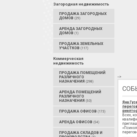
Загородная недвижимость
ПРОДАЖА ЗАГОРОДНЫХ
ДОМОВ
(29)
АРЕНДА ЗАГОРОДНЫХ
ДОМОВ
(1)
ПРОДАЖА ЗЕМЕЛЬНЫХ
УЧАСТКОВ
(117)
Коммерческая
недвижимость
ПРОДАЖА ПОМЕЩЕНИЙ
-->
РАЗЛИЧНОГО
НАЗНАЧЕНИЯ
(298)
СОБ
АРЕНДА ПОМЕЩЕНИЙ
РАЗЛИЧНОГО
НАЗНАЧЕНИЯ
(50)
Яна Гус
перегов
риелтор
ПРОДАЖА ОФИСОВ
(173)
Всех, к
квалифи
АРЕНДА ОФИСОВ
(54)
приглаш
«Психол
перегов
ПРОДАЖА СКЛАДОВ И