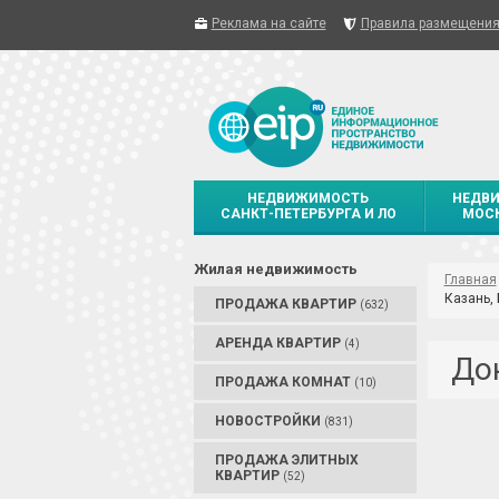
Реклама на сайте
Правила размещени
НЕДВИЖИМОСТЬ
НЕДВ
САНКТ-ПЕТЕРБУРГА И ЛО
МОСК
Жилая недвижимость
Главная
Казань, 
ПРОДАЖА КВАРТИР
(632)
АРЕНДА КВАРТИР
(4)
До
ПРОДАЖА КОМНАТ
(10)
НОВОСТРОЙКИ
(831)
ПРОДАЖА ЭЛИТНЫХ
КВАРТИР
(52)