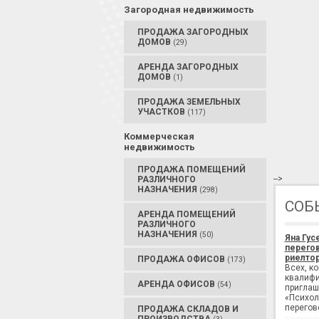
Загородная недвижимость
ПРОДАЖА ЗАГОРОДНЫХ
ДОМОВ
(29)
АРЕНДА ЗАГОРОДНЫХ
ДОМОВ
(1)
ПРОДАЖА ЗЕМЕЛЬНЫХ
УЧАСТКОВ
(117)
Коммерческая
недвижимость
ПРОДАЖА ПОМЕЩЕНИЙ
-->
РАЗЛИЧНОГО
НАЗНАЧЕНИЯ
(298)
СОБ
АРЕНДА ПОМЕЩЕНИЙ
РАЗЛИЧНОГО
НАЗНАЧЕНИЯ
(50)
Яна Гус
перегов
риелтор
ПРОДАЖА ОФИСОВ
(173)
Всех, к
квалифи
АРЕНДА ОФИСОВ
(54)
приглаш
«Психол
перегов
ПРОДАЖА СКЛАДОВ И