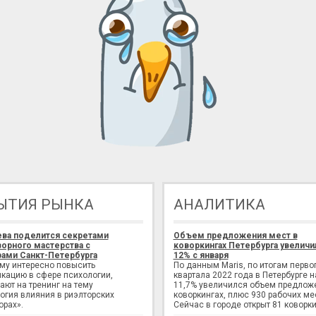
ЫТИЯ РЫНКА
АНАЛИТИКА
ева поделится секретами
Объем предложения мест в
орного мастерства с
коворкингах Петербурга увеличи
ами Санкт-Петербурга
12% с января
ому интересно повысить
По данным Maris, по итогам перво
кацию в сфере психологии,
квартала 2022 года в Петербурге н
ают на тренинг на тему
11,7% увеличился объем предлож
огия влияния в риэлторских
коворкингах, плюс 930 рабочих ме
орах».
Сейчас в городе открыт 81 коворки