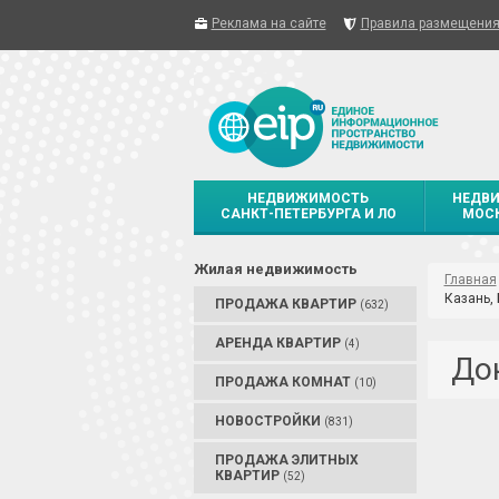
Реклама на сайте
Правила размещени
НЕДВИЖИМОСТЬ
НЕДВ
САНКТ-ПЕТЕРБУРГА И ЛО
МОСК
Жилая недвижимость
Главная
Казань, 
ПРОДАЖА КВАРТИР
(632)
АРЕНДА КВАРТИР
(4)
До
ПРОДАЖА КОМНАТ
(10)
НОВОСТРОЙКИ
(831)
ПРОДАЖА ЭЛИТНЫХ
КВАРТИР
(52)