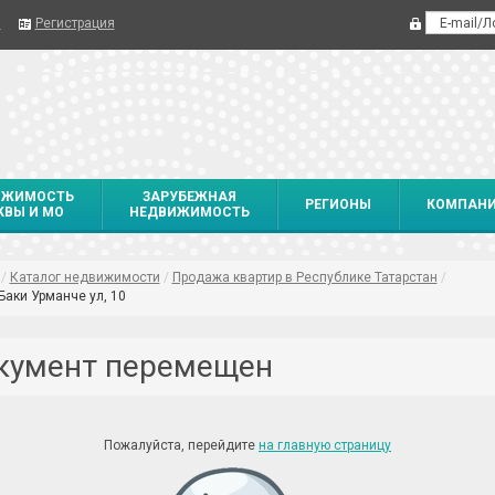
я
Регистрация
ИЖИМОСТЬ
ЗАРУБЕЖНАЯ
РЕГИОНЫ
КОМПАН
ВЫ И МО
НЕДВИЖИМОСТЬ
/
Каталог недвижимости
/
Продажа квартир в Республике Татарстан
/
Баки Урманче ул, 10
кумент перемещен
Пожалуйста, перейдите
на главную страницу