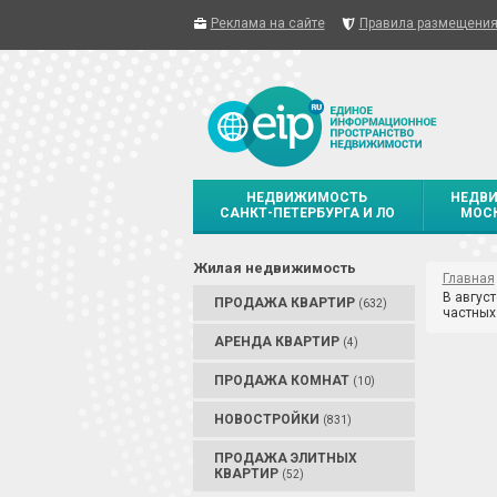
Реклама на сайте
Правила размещени
НЕДВИЖИМОСТЬ
НЕДВ
САНКТ-ПЕТЕРБУРГА И ЛО
МОСК
Жилая недвижимость
Главная
В авгус
ПРОДАЖА КВАРТИР
(632)
частных
АРЕНДА КВАРТИР
(4)
ПРОДАЖА КОМНАТ
(10)
НОВОСТРОЙКИ
(831)
ПРОДАЖА ЭЛИТНЫХ
КВАРТИР
(52)