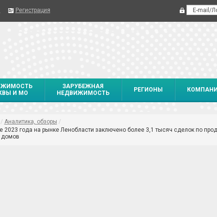
я
Регистрация
ИЖИМОСТЬ
ЗАРУБЕЖНАЯ
РЕГИОНЫ
КОМПАН
ВЫ И МО
НЕДВИЖИМОСТЬ
/
Аналитика, обзоры
/
те 2023 года на рынке Ленобласти заключено более 3,1 тысяч сделок по про
 домов