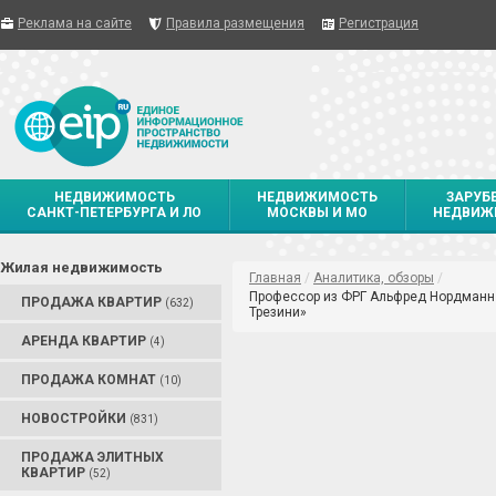
Реклама на сайте
Правила размещения
Регистрация
НЕДВИЖИМОСТЬ
НЕДВИЖИМОСТЬ
ЗАРУБ
САНКТ-ПЕТЕРБУРГА И ЛО
МОСКВЫ И МО
НЕДВИЖ
Жилая недвижимость
Главная
/
Аналитика, обзоры
/
Профессор из ФРГ Альфред Нордманн 
ПРОДАЖА КВАРТИР
(632)
Трезини»
АРЕНДА КВАРТИР
(4)
ПРОДАЖА КОМНАТ
(10)
НОВОСТРОЙКИ
(831)
ПРОДАЖА ЭЛИТНЫХ
КВАРТИР
(52)