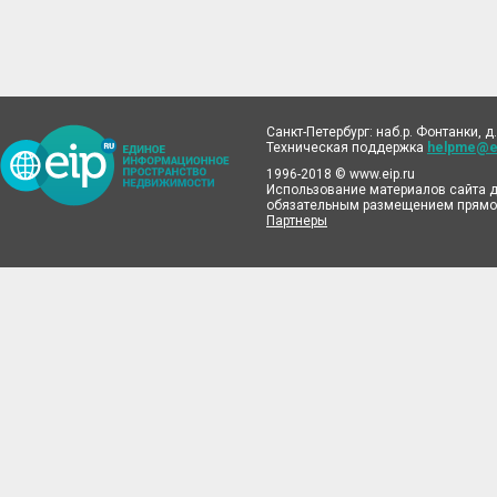
Санкт-Петербург: наб.р. Фонтанки, д.
Техническая поддержка
helpme@ei
1996-2018 © www.eip.ru
Использование материалов сайта д
обязательным размещением прямой
Партнеры