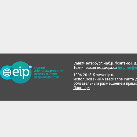
Санкт-Петербург: наб.р. Фонтанки, д.
Техническая поддержка
helpme@ei
1996-2018 © www.eip.ru
Использование материалов сайта д
обязательным размещением прямой
Партнеры